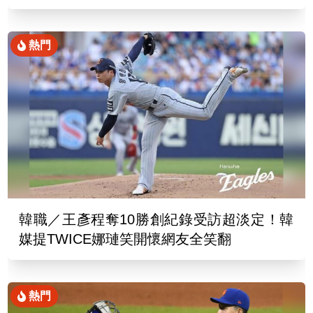
傻
熱門
韓職／王彥程奪10勝創紀錄受訪超淡定！韓
媒提TWICE娜璉笑開懷網友全笑翻
熱門