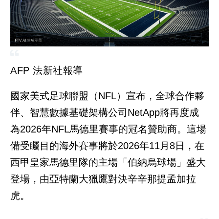
AFP 法新社報導
國家美式足球聯盟（NFL）宣布，全球合作夥
伴、智慧數據基礎架構公司NetApp將再度成
為2026年NFL馬德里賽事的冠名贊助商。這場
備受矚目的海外賽事將於2026年11月8日，在
西甲皇家馬德里隊的主場「伯納烏球場」盛大
登場，由亞特蘭大獵鷹對決辛辛那提孟加拉
虎。