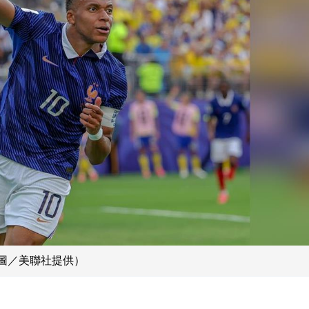
。（圖／美聯社提供）