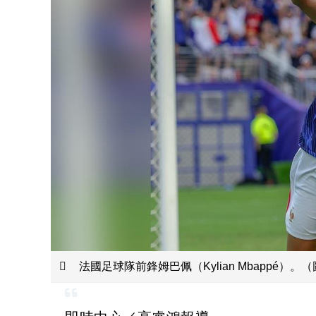
法國足球隊前鋒姆巴佩（Kylian Mbappé）