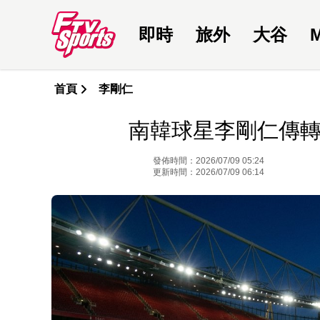
即時
旅外
大谷
首頁
李剛仁
南韓球星李剛仁傳轉
發佈時間：2026/07/09 05:24
更新時間：2026/07/09 06:14