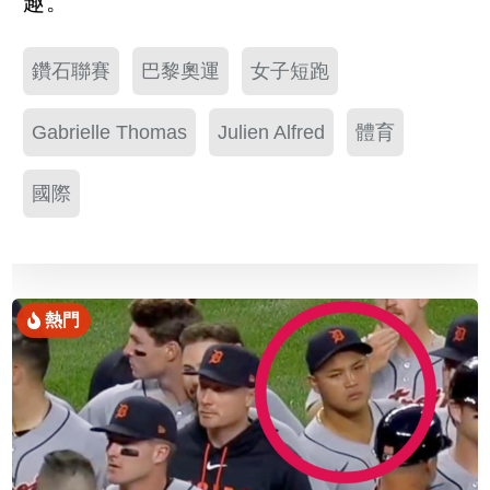
趣。
鑽石聯賽
巴黎奧運
女子短跑
Gabrielle Thomas
Julien Alfred
體育
國際
熱門