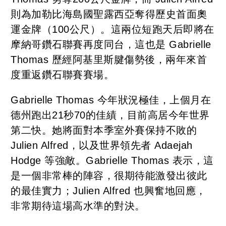
則為加勒比海島國聖露西亞奪得歷史首面奧
運金牌（100公尺）。這兩位短跑天后即將在
摩納哥鑽石聯賽再度同台，這也是 Gabrielle
Thomas 歷經阿基里斯腱傷勢後，兩年來首
度重返鑽石聯賽賽場。
Gabrielle Thomas 今年狀況極佳，上個月在
德州跑出21秒70的佳績，目前高居今年世界
第二快。她將面對本季室外賽保持不敗的
Julien Alfred，以及世界領先者 Adaejah
Hodge 等強敵。Gabrielle Thomas 表示，這
是一個非常棒的陣容，很期待能激發出彼此
的最佳實力；Julien Alfred 也興奮地回應，
非常期待這場高水準的對決。