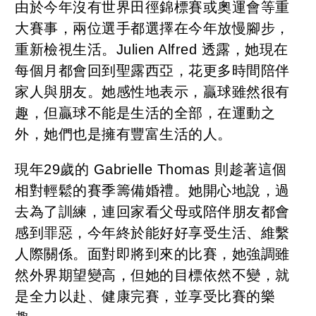
由於今年沒有世界田徑錦標賽或奧運會等重
大賽事，兩位選手都選擇在今年放慢腳步，
重新檢視生活。Julien Alfred 透露，她現在
每個月都會回到聖露西亞，花更多時間陪伴
家人與朋友。她感性地表示，贏球雖然很有
趣，但贏球不能是生活的全部，在運動之
外，她們也是擁有豐富生活的人。
現年29歲的 Gabrielle Thomas 則趁著這個
相對輕鬆的賽季籌備婚禮。她開心地說，過
去為了訓練，連回家看父母或陪伴朋友都會
感到罪惡，今年終於能好好享受生活、維繫
人際關係。面對即將到來的比賽，她強調雖
然外界期望變高，但她的目標依然不變，就
是全力以赴、健康完賽，並享受比賽的樂