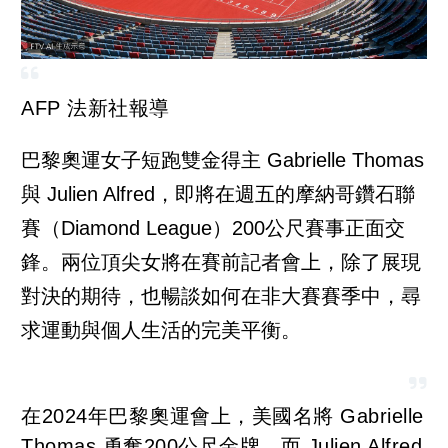
AFP 法新社報導
巴黎奧運女子短跑雙金得主 Gabrielle Thomas
與 Julien Alfred，即將在週五的摩納哥鑽石聯
賽（Diamond League）200公尺賽事正面交
鋒。兩位頂尖女將在賽前記者會上，除了展現
對決的期待，也暢談如何在非大賽賽季中，尋
求運動與個人生活的完美平衡。
在2024年巴黎奧運會上，美國名將 Gabrielle
Thomas 勇奪200公尺金牌，而 Julien Alfred