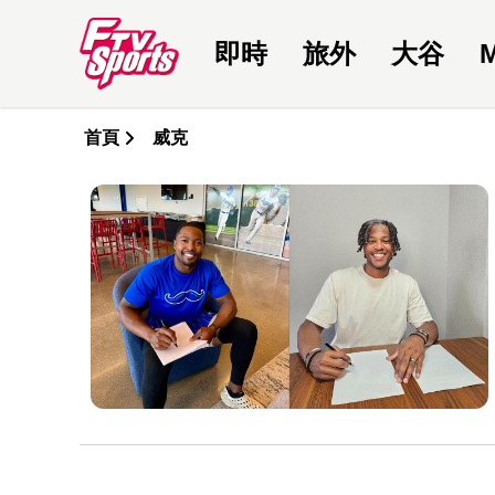
即時
旅外
大谷
首頁
威克