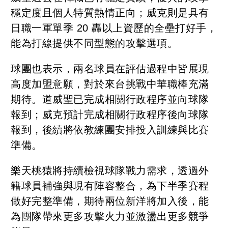
穩定度且個人特質熱情正向；威克則是具有
日職一軍單季 20 轟以上資歷的全壘打好手，
能為打線提供不同型態的攻擊選項。
球團也表示，兩名球員在評估過程中皆展現
高度加盟意願，對於來台挑戰中華職棒充滿
期待。道威聖已完成相關行政程序並向球隊
報到；威克預計完成相關行政程序後向球隊
報到，後續將依教練團安排投入訓練與比賽
準備。
樂天桃猿將持續檢視球隊戰力需求，透過外
籍球員補強與現有陣容整合，為下半季賽程
做好完整準備，期待兩位新洋將加入後，能
為團隊帶來更多攻擊火力並激盪出更多競爭