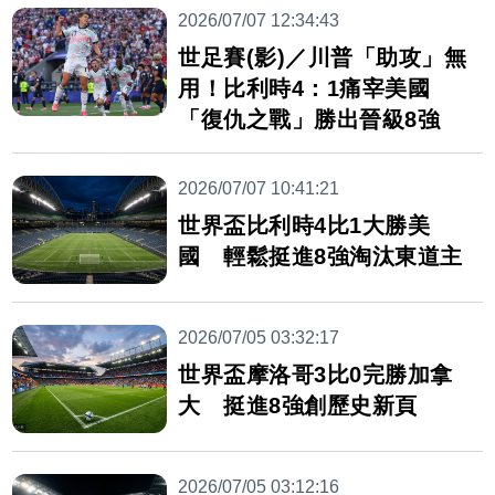
2026/07/07 12:34:43
世足賽(影)／川普「助攻」無
用！比利時4：1痛宰美國
「復仇之戰」勝出晉級8強
2026/07/07 10:41:21
世界盃比利時4比1大勝美
國 輕鬆挺進8強淘汰東道主
2026/07/05 03:32:17
世界盃摩洛哥3比0完勝加拿
大 挺進8強創歷史新頁
2026/07/05 03:12:16