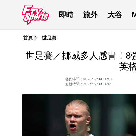
即時
旅外
大谷
首頁
世足賽
世足賽／挪威多人感冒！8
英
發佈時間：2026/07/09 10:02
更新時間：2026/07/09 10:09