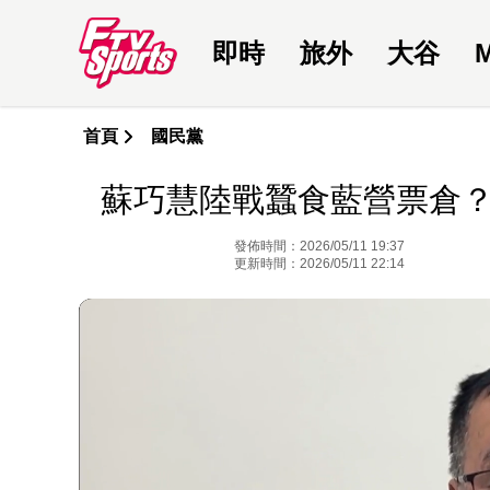
即時
旅外
大谷
首頁
國民黨
蘇巧慧陸戰蠶食藍營票倉
發佈時間：2026/05/11 19:37
更新時間：2026/05/11 22:14