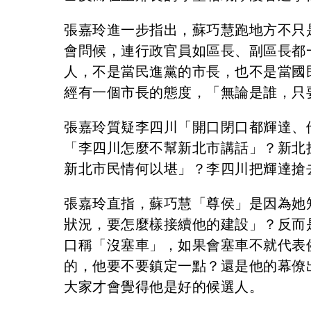
張嘉玲進一步指出，蘇巧慧跑地方不只
會問候，連行政官員如區長、副區長都
人，不是當民進黨的市長，也不是當國
經有一個市長的態度，「無論是誰，只
張嘉玲質疑李四川「開口閉口都輝達、
「李四川怎麼不幫新北市講話」？新北
新北市民情何以堪」？李四川把輝達搶
張嘉玲直指，蘇巧慧「尊侯」是因為她
狀況，要怎麼樣接續他的建設」？反而
口稱「沒塞車」，如果會塞車不就代表
的，他要不要鎮定一點？還是他的幕僚
大家才會覺得他是好的候選人。