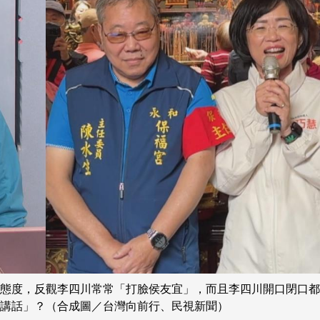
態度，反觀李四川常常「打臉侯友宜」，而且李四川開口閉口都
講話」？（合成圖／台灣向前行、民視新聞）