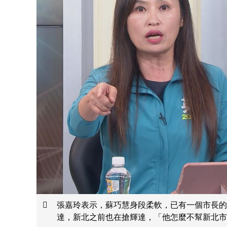
張嘉玲表示，蘇巧慧身段柔軟，已有一個市長的
達，新北之前也在搶輝達，「他怎麼不幫新北市