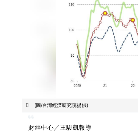
(圖/台灣經濟研究院提供)
財經中心／王駿凱報導