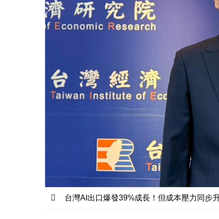
台灣AI出口爆發39%成長！但成本壓力同步升