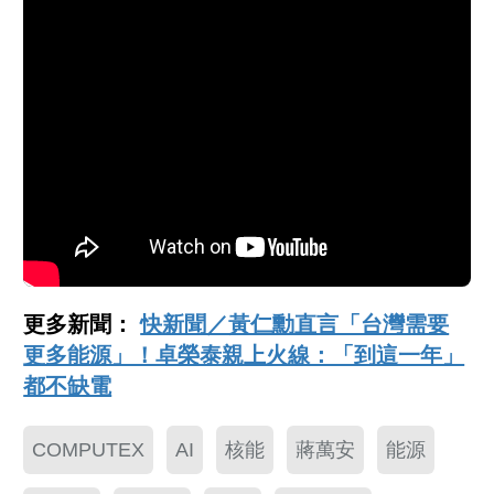
更多新聞：
快新聞／黃仁勳直言「台灣需要
更多能源」！卓榮泰親上火線：「到這一年」
都不缺電
COMPUTEX
AI
核能
蔣萬安
能源