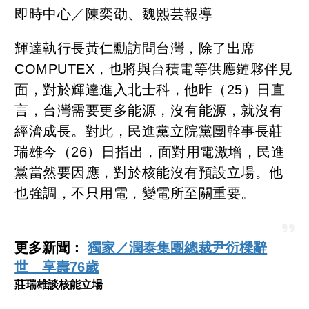
即時中心／陳奕劭、魏熙芸報導
輝達執行長黃仁勳訪問台灣，除了出席
COMPUTEX，也將與台積電等供應鏈夥伴見
面，對於輝達進入北士科，他昨（25）日直
言，台灣需要更多能源，沒有能源，就沒有
經濟成長。對此，民進黨立院黨團幹事長莊
瑞雄今（26）日指出，面對用電激增，民進
黨當然要因應，對於核能沒有預設立場。他
也強調，不只用電，變電所至關重要。
更多新聞：
獨家／潤泰集團總裁尹衍樑辭
世 享壽76歲
莊瑞雄談核能立場