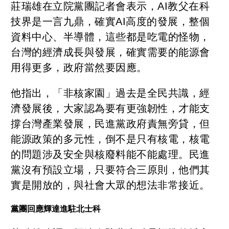
莊瑞雄在立院黨團記者會表示，AI教父在科
技界是一言九鼎，確實AI高度的發展，整個
資料中心、半導體，這些都是吃電的怪物，
台灣的經濟成長與發展，確實需要的能源會
用得更多，政府當然要因應。
他指出，「非核家園」過去是全民共識，經
濟發展後，大家認為要有更強韌性，才能支
撐台灣產業發展，民進黨政府責無旁貸，但
能源政策的多元性，倒不是只有核電，核電
的問題涉及安全與核廢料能不能處理。民進
黨沒有預設立場，只要符合三原則，他們其
實是開放的，與社會大眾的想法非常接近。
黨團回應輝達進駐北士科