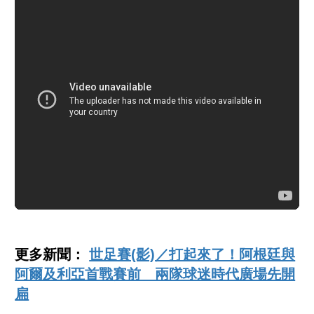
更多新聞：
世足賽(影)／打起來了！阿根廷與
阿爾及利亞首戰賽前 兩隊球迷時代廣場先開
扁