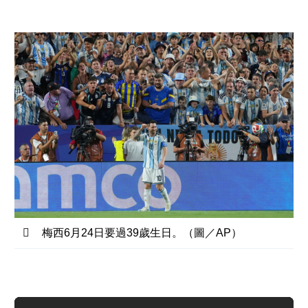
梅西6月24日要過39歲生日。（圖／AP）