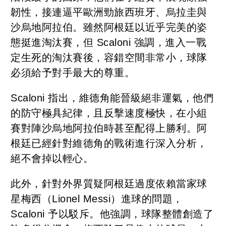
韌性，接連逼平歐洲勁旅西班牙、烏拉圭與
沙烏地阿拉伯。雖然阿根廷以近乎完美的姿
態挺進淘汰賽，但 Scaloni 強調，進入一戰
定生死的淘汰賽後，容錯空間非常小，球隊
必須給予對手最大的尊重。
Scaloni 指出，維德角能晉級絕非運氣，他們
的防守極具紀律，且反擊速度極快，在小組
賽對陣沙烏地阿拉伯時甚至配得上勝利。阿
根廷已經針對維德角的戰術進行深入分析，
絕不會掉以輕心。
此外，針對外界質疑阿根廷過度依賴當家球
星梅西（Lionel Messi）進球的問題，
Scaloni 予以駁斥。他強調，球隊整體創造了