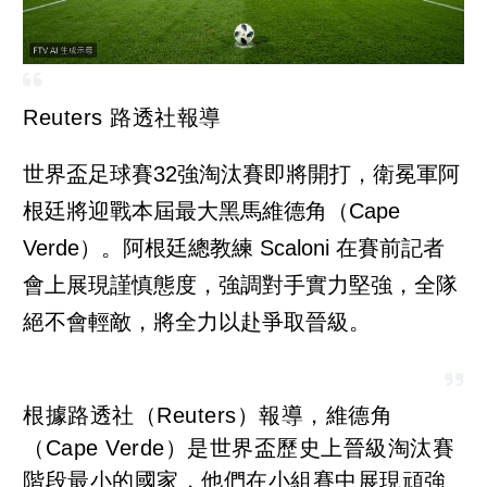
Reuters 路透社報導
世界盃足球賽32強淘汰賽即將開打，衛冕軍阿
根廷將迎戰本屆最大黑馬維德角（Cape
Verde）。阿根廷總教練 Scaloni 在賽前記者
會上展現謹慎態度，強調對手實力堅強，全隊
絕不會輕敵，將全力以赴爭取晉級。
根據路透社（Reuters）報導，維德角
（Cape Verde）是世界盃歷史上晉級淘汰賽
階段最小的國家，他們在小組賽中展現頑強