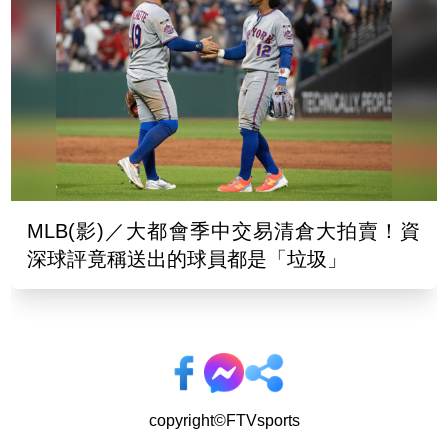
MLB(影)／大都會季中交易清倉大拍賣！資
深球評竟稱送出的球員都是「垃圾」
copyright©FTVsports