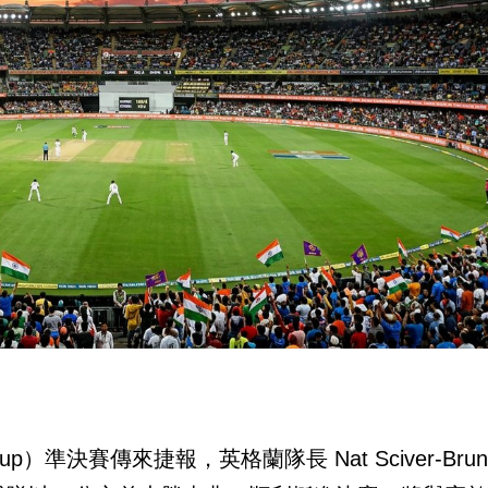
 Cup）準決賽傳來捷報，英格蘭隊長 Nat Sciver-Brun