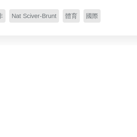
非
Nat Sciver-Brunt
體育
國際