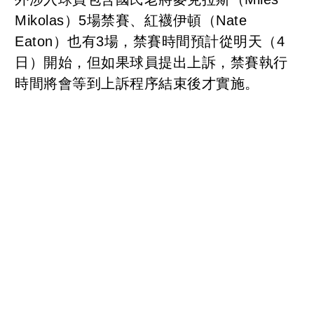
Mikolas）5場禁賽、紅襪伊頓（Nate
Eaton）也有3場，禁賽時間預計從明天（4
日）開始，但如果球員提出上訴，禁賽執行
時間將會等到上訴程序結束後才實施。