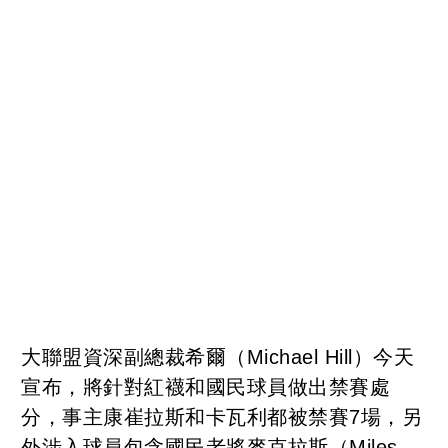
大聯盟資深副總裁希爾（Michael Hill）今天
宣布，將針對紅襪和國民球員做出禁賽處
分，事主康崔拉斯和卡瓦利都被禁賽7場，另
外涉入球員包含國民老將麥克拉斯（Miles