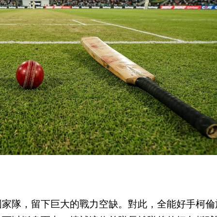
國家隊，留下巨大的戰力空缺。對此，全能好手柯倫