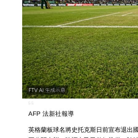
AFP 法新社報導
英格蘭板球名將史托克斯日前宣布退出