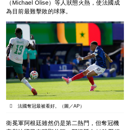
（Michael Olise）等人狀態火熱，使法國成
為目前最難擊敗的球隊。
法國奪冠最被看好。（圖／AP）
衛冕軍阿根廷雖然仍是第二熱門，但奪冠機