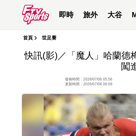
即時
旅外
大谷
首頁
世足賽
快訊(影)／「魔人」哈蘭德
闖
發佈時間：2026/07/06 05:56
更新時間：2026/07/06 06:09