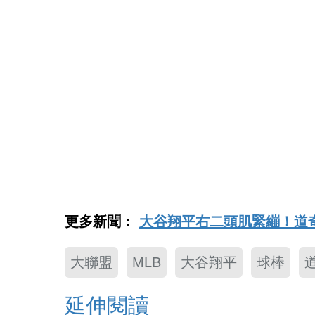
更多新聞：
大谷翔平右二頭肌緊繃！道
大聯盟
MLB
大谷翔平
球棒
延伸閱讀