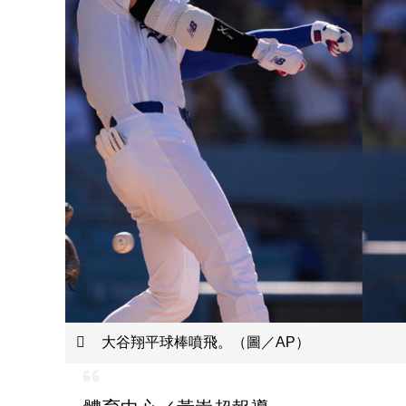
大谷翔平球棒噴飛。（圖／AP）