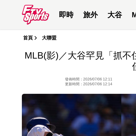
即時
旅外
大谷
首頁
大聯盟
MLB(影)／大谷罕見「抓
發佈時間：2026/07/06 12:11
更新時間：2026/07/06 12:14