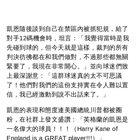
凱恩隨後談到自己在禁區內被抓犯規，給了
對手12碼機會時，坦言：「我覺得當時是我
先碰到球的，但今天就是這樣，裁判的所有
判決彷彿都在和我們做對，不過那些都無關
緊要了，我現在非常開心。」並向球迷們致
上最深謝意：「這群球迷真的太不可思議
了！他們對我們的這份支持實在令人難以置
信，我已經激動到說不出話來了。」
凱恩的表現和態度連美國總統川普都被圈
粉，在社群上發文盛讚：「英格蘭的凱恩是
一名偉大的球員！！！（Harry Kane of
England is a GREAT player!!!）」