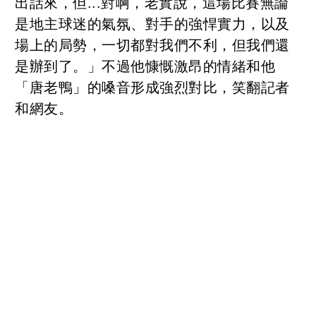
出話來，但...對啊，老實說，這場比賽無論
是地主球迷的氣氛、對手的強悍實力，以及
場上的局勢，一切都對我們不利，但我們還
是辦到了。」不過他慷慨激昂的情緒和他
「唐老鴨」的嗓音形成強烈對比，笑翻記者
和網友。