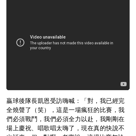
贏球後隊長凱恩受訪嗨喊：「對，我已經完
全燒聲了（笑），這是一場瘋狂的比賽，我
們必須戰鬥，我們必須全力以赴，我剛剛在
場上慶祝、唱歌唱太嗨了，現在真的快說不