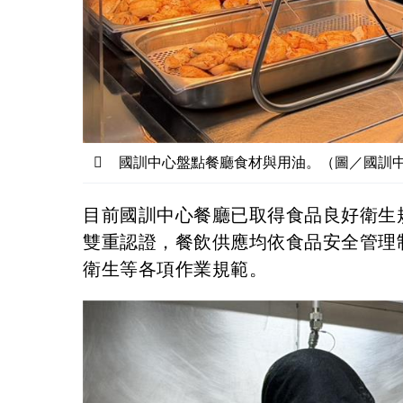
國訓中心盤點餐廳食材與用油。（圖／國訓
目前國訓中心餐廳已取得食品良好衛生規
雙重認證，餐飲供應均依食品安全管理
衛生等各項作業規範。