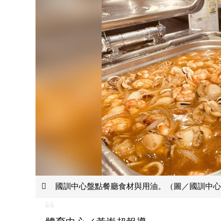
國訓中心盤點餐廳食材與用油。（圖／國訓中心