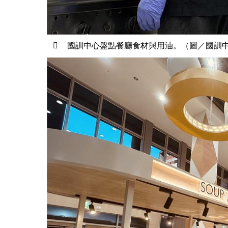
國訓中心盤點餐廳食材與用油。（圖／國訓