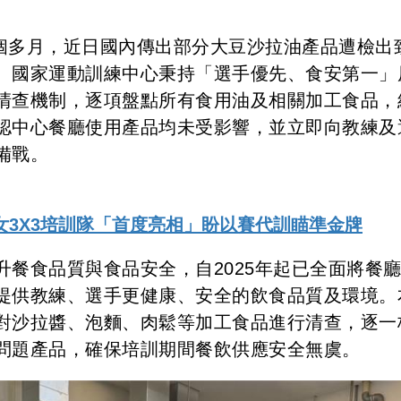
2個多月，近日國內傳出部分大豆沙拉油產品遭檢出
。國家運動訓練中心秉持「選手優先、食安第一」
清查機制，逐項盤點所有食用油及相關加工食品，
認中心餐廳使用產品均未受影響，並立即向教練及
備戰。
女3X3培訓隊「首度亮相」盼以賽代訓瞄準金牌
餐食品質與食品安全，自2025年起已全面將餐
提供教練、選手更健康、安全的飲食品質及環境。
對沙拉醬、泡麵、肉鬆等加工食品進行清查，逐一
問題產品，確保培訓期間餐飲供應安全無虞。