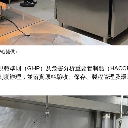
中心提供）
範準則（GHP）及危害分析重要管制點（HACC
制度辦理，並落實原料驗收、保存、製程管理及環