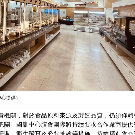
中心提供）
責機關，對於食品原料來源及製造品質，仍須仰賴
把關。國訓中心膳食團隊將持續要求合作廠商提供
管理、衛生稽查及必要抽驗等措施，持續精進食品