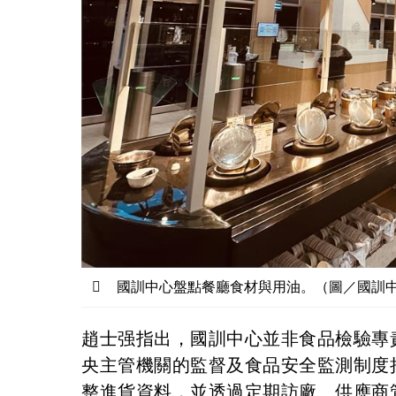
國訓中心盤點餐廳食材與用油。（圖／國訓
趙士强指出，國訓中心並非食品檢驗專
央主管機關的監督及食品安全監測制度
整進貨資料，並透過定期訪廠、供應商