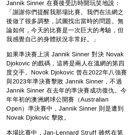
Jannik Sinner 在賽後受訪時開玩笑地說：
「謝謝你們提醒我那場比賽。我們在法網之
後做了很多調整，試圖找出當時的問題。無
論如何，今天的比賽是一次巨大的考驗，但
我感覺自己的身體狀況非常好。」
如果準決賽上演 Jannik Sinner 對決 Novak
Djokovic 的戲碼，這將是兩人在溫網的第四
度交手。Novok Djokovic 曾在2022年八強賽
與2023年準決賽擊敗 Jannik Sinner，不過
Jannik Sinner 在去年的準決賽成功復仇。今
年年初的澳洲網球公開賽（Australian
Open）準決賽中，Jannik Sinner 則是遭到
Novak Djokovic 擊敗。
本場比賽中，Jan-Lennard Struff 雖然在第