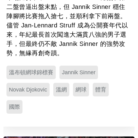
二盤曾逼出盤末點，但 Jannik Sinner 穩住
陣腳將比賽拖入搶七，並順利拿下前兩盤。
儘管 Jan-Lennard Struff 成為公開賽年代以
來，年紀最長首次闖進大滿貫八強的男子選
手，但最終仍不敵 Jannik Sinner 的強勢攻
勢，無緣再創奇蹟。
溫布頓網球錦標賽
Jannik Sinner
Novak Djokovic
溫網
網球
體育
國際