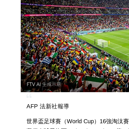
AFP 法新社報導
世界盃足球賽（World Cup）16強