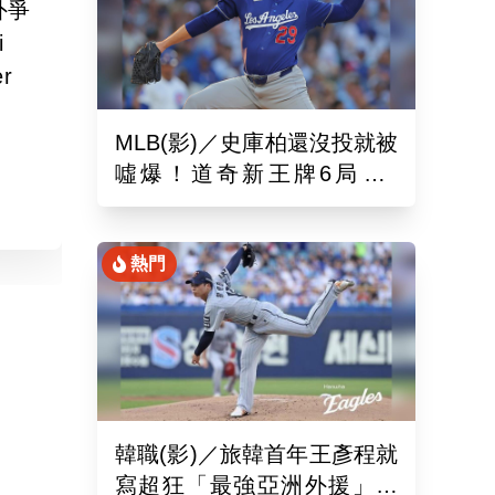
外爭
i
r
MLB(影)／史庫柏還沒投就被
噓爆！道奇新王牌6局失2
分 交易後首秀吞第六敗
熱門
韓職(影)／旅韓首年王彥程就
寫超狂「最強亞洲外援」紀