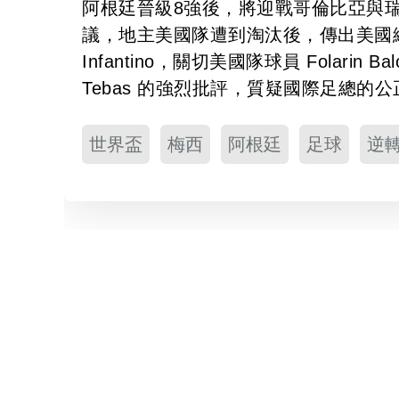
阿根廷晉級8強後，將迎戰哥倫比亞與
議，地主美國隊遭到淘汰後，傳出美國總統
Infantino，關切美國隊球員 Folarin
Tebas 的強烈批評，質疑國際足總的
世界盃
梅西
阿根廷
足球
逆