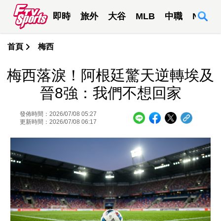
即時
旅外
大谷
MLB
中職
NBA
首頁
梅西
梅西落淚！阿根廷驚天逆轉埃及
晉8強：我們不想回家
發佈時間：2026/07/08 05:27
更新時間：2026/07/08 06:17