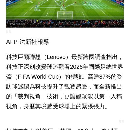
AFP 法新社報導
科技巨頭聯想（Lenovo）最新跨國調查指出，
科技正深刻改變球迷觀看2026年國際足總世界
盃（FIFA World Cup）的體驗。高達87%的受
訪球迷認為科技提升了觀賽感受，而全新推出
的「裁判視角」技術，更讓觀眾能以第一人稱
視角，身歷其境感受球場上的緊張張力。