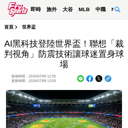
即時
旅外
大谷
MLB
中職
NBA
首頁
世界盃
AI黑科技登陸世界盃！聯想「裁
判視角」防震技術讓球迷置身球
場
發佈時間：2026/07/09 12:55
更新時間：2026/07/09 13:00