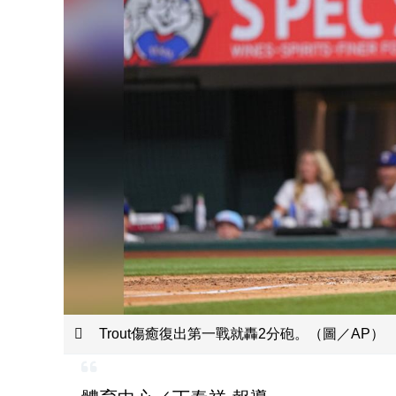
Trout傷癒復出第一戰就轟2分砲。（圖／AP）