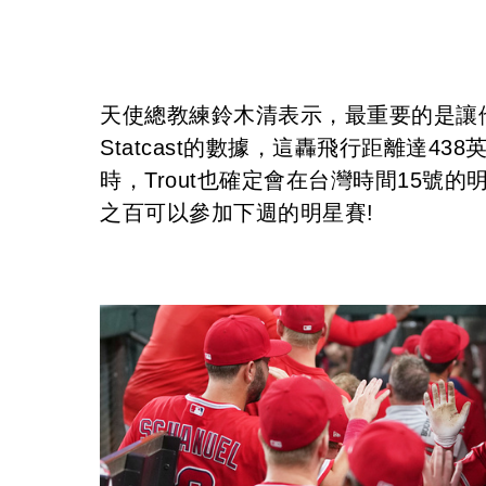
天使總教練鈴木清表示，最重要的是讓
Statcast的數據，這轟飛行距離達4
時，Trout也確定會在台灣時間15
之百可以參加下週的明星賽!