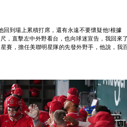
他回到場上累積打席，還有永遠不要懷疑他!根據
38英尺，直擊左中外野看台，也向球迷宣告，我回來了
號的明星賽，擔任美聯明星隊的先發外野手，他說，我