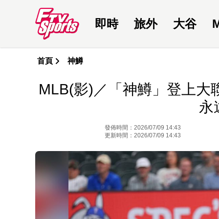
即時
旅外
大谷
首頁
神鱒
MLB(影)／「神鱒」登上
永
發佈時間：2026/07/09 14:43
更新時間：2026/07/09 14:43