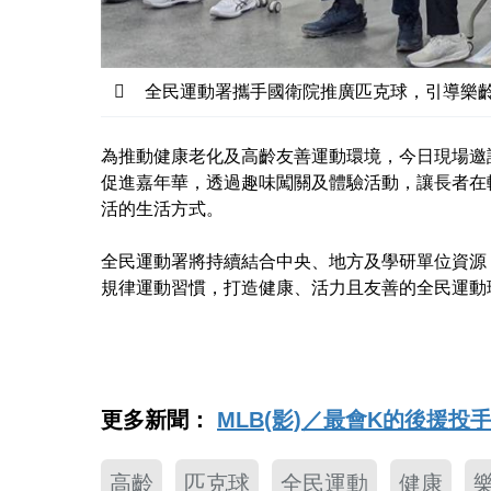
全民運動署攜手國衛院推廣匹克球，引導樂
為推動健康老化及高齡友善運動環境，今日現場邀
促進嘉年華，透過趣味闖關及體驗活動，讓長者在
活的生活方式。
全民運動署將持續結合中央、地方及學研單位資源
規律運動習慣，打造健康、活力且友善的全民運動
更多新聞：
MLB(影)／最會K的後援投
高齡
匹克球
全民運動
健康