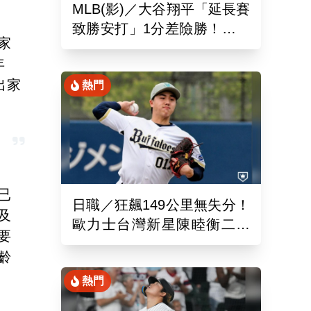
MLB(影)／大谷翔平「延長賽
致勝安打」1分差險勝！道奇
家
終止本季最長7連敗低潮
年
出家
熱門
已
日職／狂飆149公里無失分！
及
歐力士台灣新星陳睦衡二軍
要
先發5局好投技驚四座
齡
熱門