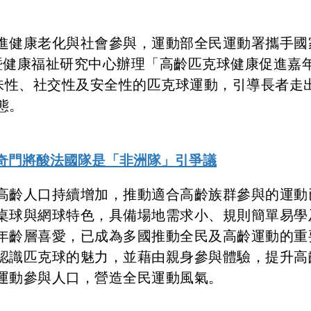
進健康老化與社會參與，運動部全民運動署攜手國
暨健康福祉研究中心辦理「高齡匹克球健康促進嘉
趣味性、社交性及安全性的匹克球運動，引導長者走
態。
傳奇門將酸法國隊是「非洲隊」引爭議
高齡人口持續增加，推動適合高齡族群參與的運動
桌球與網球特色，具備場地需求小、規則簡單易學
年齡層喜愛，已成為多國推動全民及高齡運動的重
認識匹克球的魅力，並藉由親身參與體驗，提升高
運動參與人口，營造全民運動風氣。