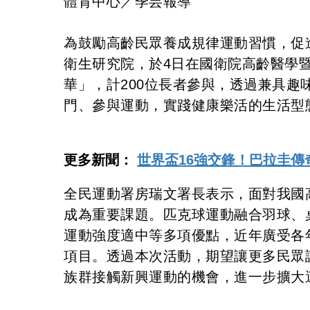
體育中心／季芸報導
為鼓勵高齡民眾養成規律運動習慣，促
衛生研究院，於4日在國衛院高齡醫學
華」，計200位長者參與，透過兼具
門、參與運動，實踐健康樂活的生活型
更多新聞：
世界盃16強交鋒！巴拉圭
全民運動署房瑞文署長表示，面對我國
成為重要課題。匹克球運動融合羽球、
運動強度適中等多項優點，近年廣受各
項目。透過本次活動，期望讓更多民眾
族群接觸新興運動的機會，進一步擴大