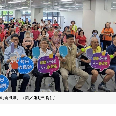
動新風潮。（圖／運動部提供）