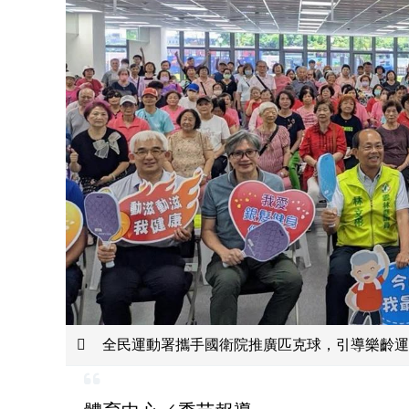
全民運動署攜手國衛院推廣匹克球，引導樂齡運