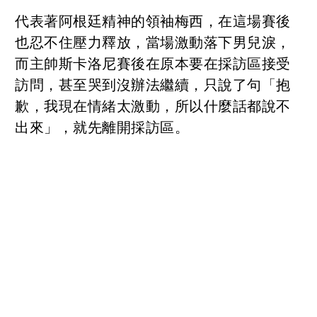
代表著阿根廷精神的領袖梅西，在這場賽後
也忍不住壓力釋放，當場激動落下男兒淚，
而主帥斯卡洛尼賽後在原本要在採訪區接受
訪問，甚至哭到沒辦法繼續，只說了句「抱
歉，我現在情緒太激動，所以什麼話都說不
出來」，就先離開採訪區。