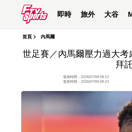
即時
旅外
大谷
首頁
內馬爾
世足賽／內馬爾壓力過大考
拜
發佈時間：2026/07/09 08:23
更新時間：2026/07/09 08:23