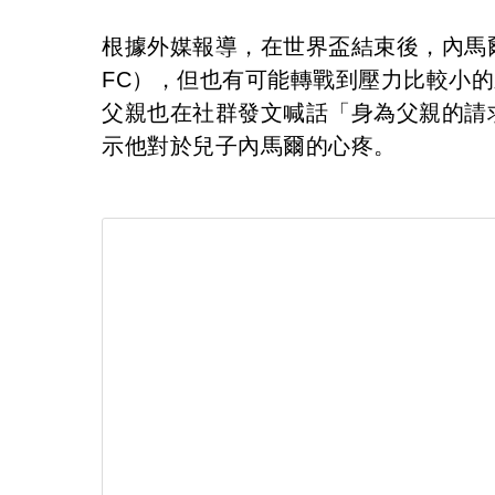
根據外媒報導，在世界盃結束後，內馬爾
FC），但也有可能轉戰到壓力比較小
父親也在社群發文喊話「身為父親的請
示他對於兒子內馬爾的心疼。