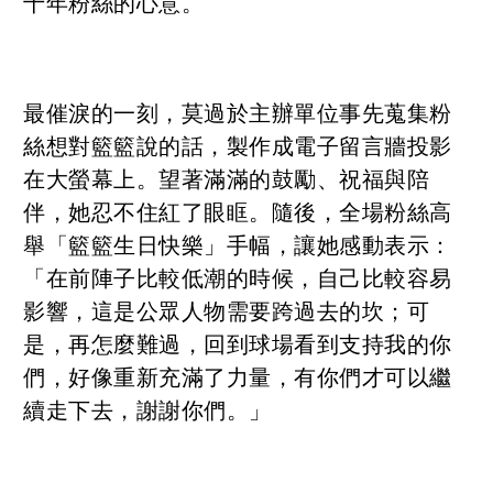
十年粉絲的心意。
最催淚的一刻，莫過於主辦單位事先蒐集粉
絲想對籃籃說的話，製作成電子留言牆投影
在大螢幕上。望著滿滿的鼓勵、祝福與陪
伴，她忍不住紅了眼眶。隨後，全場粉絲高
舉「籃籃生日快樂」手幅，讓她感動表示：
「在前陣子比較低潮的時候，自己比較容易
影響，這是公眾人物需要跨過去的坎；可
是，再怎麼難過，回到球場看到支持我的你
們，好像重新充滿了力量，有你們才可以繼
續走下去，謝謝你們。」